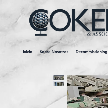
Inicio
Sobre Nosotros
Decommissioning